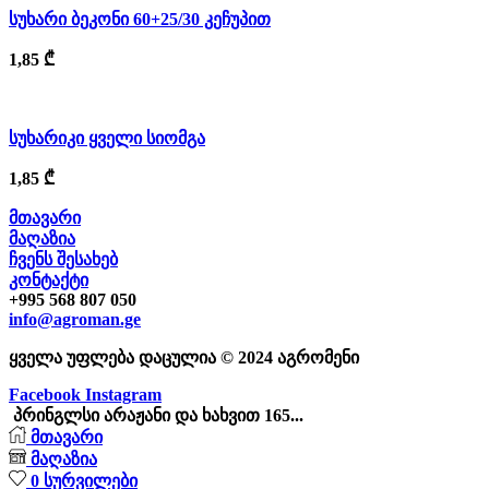
სუხარი ბეკონი 60+25/30 კეჩუპით
1,85
₾
სუხარიკი ყველი სიომგა
1,85
₾
მთავარი
მაღაზია
ჩვენს შესახებ
კონტაქტი
+995 568 807 050
info@agroman.ge
ყველა უფლება დაცულია © 2024 აგრომენი
Facebook
Instagram
პრინგლსი არაჟანი და ხახვით 165...
მთავარი
მაღაზია
0
სურვილები