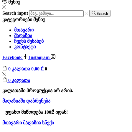
მენიუ
Search input
Search
კატეგორიები
მენიუ
მთავარი
მაღაზია
ჩვენს შესახებ
კონტაქტი
Facebook
Instagram
0
კალათა
0,00
₾
0
0
კალათა
კალათაში პროდუქცია არ არის.
მაღაზიაში დაბრუნება
უფასო მიწოდება 100₾ იდან!
მთავარი
მაღაზია
სნექი