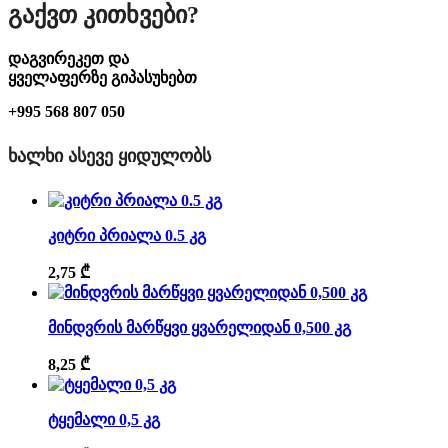
Გაქვთ Კითხვები?
დაგვირეკეთ და
ყველაფერზე გიპასუხებთ
+995 568 807 050
ᲮᲐᲚᲮᲘ ᲐᲡᲔᲕᲔ ᲧᲘᲓᲣᲚᲝᲑᲡ
კიტრი პრიალა 0.5 კგ
2,75
₾
მინდვრის მარწყვი ყვარელიდან 0,500 კგ
8,25
₾
ტყემალი 0,5 კგ