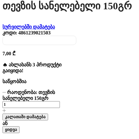
Თევზის Სანელებელი 150გრ
სურვილებში დამატება
კოდი:
4861239021503
7,00
₾
🔥 ახლახანს 3 პროდუქტი
გაიყიდა!
საწყობშია
რაოდენობა: თევზის
სანელებელი 150გრ
კალათაში დამატება
ან
ყიდვა