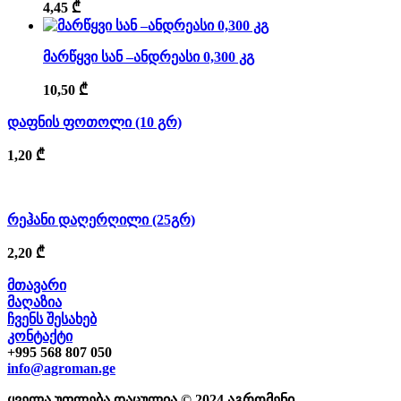
4,45
₾
მარწყვი სან –ანდრეასი 0,300 კგ
10,50
₾
დაფნის ფოთოლი (10 გრ)
1,20
₾
რეჰანი დაღერღილი (25გრ)
2,20
₾
მთავარი
მაღაზია
ჩვენს შესახებ
კონტაქტი
+995 568 807 050
info@agroman.ge
ყველა უფლება დაცულია © 2024 აგრომენი