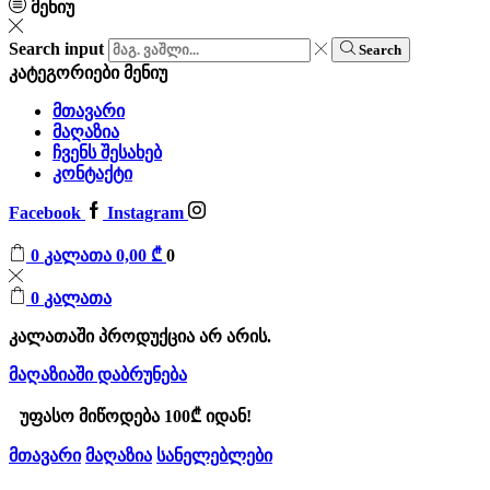
მენიუ
Search input
Search
კატეგორიები
მენიუ
მთავარი
მაღაზია
ჩვენს შესახებ
კონტაქტი
Facebook
Instagram
0
კალათა
0,00
₾
0
0
კალათა
კალათაში პროდუქცია არ არის.
მაღაზიაში დაბრუნება
უფასო მიწოდება 100₾ იდან!
მთავარი
მაღაზია
სანელებლები