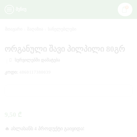
0
ᲛᲔᲜᲘᲣ
ᲛᲗᲐᲕᲐᲠᲘ
ᲛᲐᲦᲐᲖᲘᲐ
ᲡᲐᲜᲔᲚᲔᲑᲚᲔᲑᲘ
ორგანული შავი პილპილი 80გრ
ᲡᲣᲠᲕᲘᲚᲔᲑᲨᲘ ᲓᲐᲛᲐᲢᲔᲑᲐ
ᲙᲝᲓᲘ:
4860117380039
9,50
₾
🔥 ᲐᲮᲚᲐᲮᲐᲜᲡ 4 ᲞᲠᲝᲓᲣᲥᲢᲘ ᲒᲐᲘᲧᲘᲓᲐ!