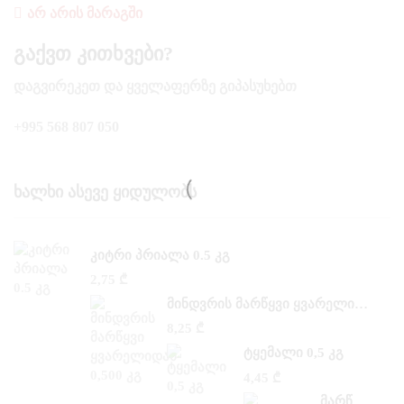
ᲐᲠ ᲐᲠᲘᲡ ᲛᲐᲠᲐᲒᲨᲘ
Გაქვთ Კითხვები?
ᲓᲐᲒᲕᲘᲠᲔᲙᲔᲗ ᲓᲐ ᲧᲕᲔᲚᲐᲤᲔᲠᲖᲔ ᲒᲘᲞᲐᲡᲣᲮᲔᲑᲗ
+995 568 807 050
Ხალხი Ასევე Ყიდულობს
ᲙᲘᲢᲠᲘ ᲞᲠᲘᲐᲚᲐ 0.5 ᲙᲒ
2,75
₾
ᲛᲘᲜᲓᲕᲠᲘᲡ ᲛᲐᲠᲬᲧᲕᲘ ᲧᲕᲐᲠᲔᲚᲘᲓᲐᲜ 0,500 ᲙᲒ
8,25
₾
ᲢᲧᲔᲛᲐᲚᲘ 0,5 ᲙᲒ
4,45
₾
ᲛᲐᲠᲬᲧᲕᲘ ᲡᲐᲜ –ᲐᲜᲓᲠᲔᲐᲡᲘ 0,300 ᲙᲒ