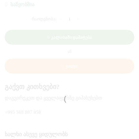
ᲡᲐᲬᲧᲝᲑᲨᲘᲐ
ᲠᲐᲝᲓᲔᲜᲝᲑᲐ:
ᲙᲘᲢ
ᲙᲔᲢᲘ
ᲓᲣᲝ
Კალათაში Დამატება
58ᲒᲠ
ᲐᲜ
Ყიდვა
Გაქვთ Კითხვები?
ᲓᲐᲒᲕᲘᲠᲔᲙᲔᲗ ᲓᲐ ᲧᲕᲔᲚᲐᲤᲔᲠᲖᲔ ᲒᲘᲞᲐᲡᲣᲮᲔᲑᲗ
+995 568 807 050
Ხალხი Ასევე Ყიდულობს