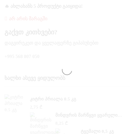
🔥 ᲐᲮᲚᲐᲮᲐᲜᲡ 5 ᲞᲠᲝᲓᲣᲥᲢᲘ ᲒᲐᲘᲧᲘᲓᲐ!
ᲐᲠ ᲐᲠᲘᲡ ᲛᲐᲠᲐᲒᲨᲘ
Გაქვთ Კითხვები?
ᲓᲐᲒᲕᲘᲠᲔᲙᲔᲗ ᲓᲐ ᲧᲕᲔᲚᲐᲤᲔᲠᲖᲔ ᲒᲘᲞᲐᲡᲣᲮᲔᲑᲗ
+995 568 807 050
Ხალხი Ასევე Ყიდულობს
ᲙᲘᲢᲠᲘ ᲞᲠᲘᲐᲚᲐ 0.5 ᲙᲒ
2,75
₾
ᲛᲘᲜᲓᲕᲠᲘᲡ ᲛᲐᲠᲬᲧᲕᲘ ᲧᲕᲐᲠᲔᲚᲘᲓᲐᲜ 0,500 ᲙᲒ
8,25
₾
ᲢᲧᲔᲛᲐᲚᲘ 0,5 ᲙᲒ