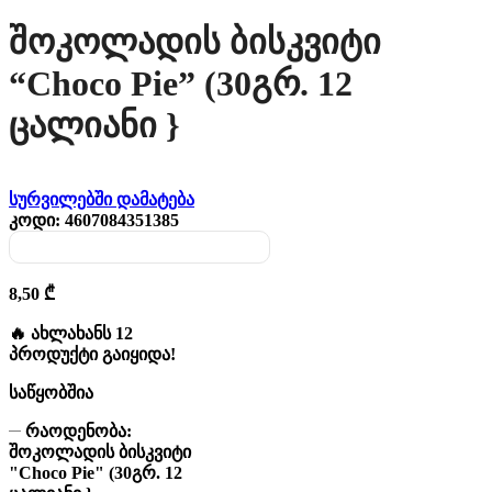
Შოკოლადის Ბისკვიტი
“Choco Pie” (30გრ. 12
Ცალიანი }
სურვილებში დამატება
კოდი:
4607084351385
8,50
₾
🔥 ახლახანს 12
პროდუქტი გაიყიდა!
საწყობშია
რაოდენობა:
შოკოლადის ბისკვიტი
"Choco Pie" (30გრ. 12