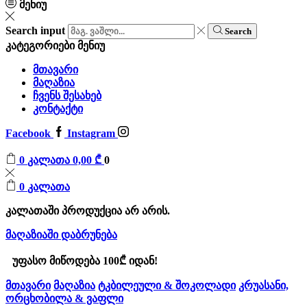
მენიუ
Search input
Search
კატეგორიები
მენიუ
მთავარი
მაღაზია
ჩვენს შესახებ
კონტაქტი
Facebook
Instagram
0
კალათა
0,00
₾
0
0
კალათა
კალათაში პროდუქცია არ არის.
მაღაზიაში დაბრუნება
უფასო მიწოდება 100₾ იდან!
მთავარი
მაღაზია
ტკბილეული & შოკოლადი
კრუასანი,
ორცხობილა & ვაფლი