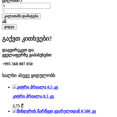
ცალიანი }
კალათაში დამატება
ან
ყიდვა
Გაქვთ Კითხვები?
დაგვირეკეთ და
ყველაფერზე გიპასუხებთ
+995 568 807 050
ᲮᲐᲚᲮᲘ ᲐᲡᲔᲕᲔ ᲧᲘᲓᲣᲚᲝᲑᲡ
კიტრი პრიალა 0.5 კგ
2,75
₾