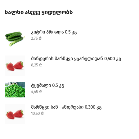
Ხალხი Ასევე Ყიდულობს
ᲙᲘᲢᲠᲘ ᲞᲠᲘᲐᲚᲐ 0.5 ᲙᲒ
2,75
₾
ᲛᲘᲜᲓᲕᲠᲘᲡ ᲛᲐᲠᲬᲧᲕᲘ ᲧᲕᲐᲠᲔᲚᲘᲓᲐᲜ 0,500 ᲙᲒ
8,25
₾
ᲢᲧᲔᲛᲐᲚᲘ 0,5 ᲙᲒ
4,45
₾
ᲛᲐᲠᲬᲧᲕᲘ ᲡᲐᲜ –ᲐᲜᲓᲠᲔᲐᲡᲘ 0,300 ᲙᲒ
10,50
₾