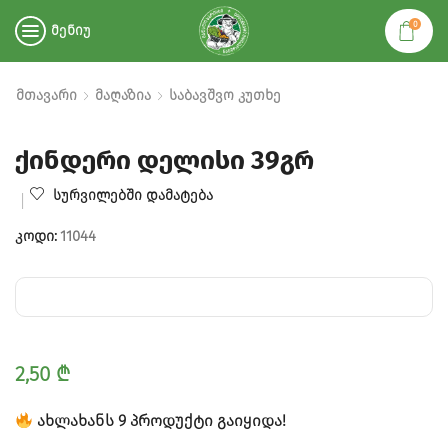
0
ᲛᲔᲜᲘᲣ
ᲛᲗᲐᲕᲐᲠᲘ
ᲛᲐᲦᲐᲖᲘᲐ
ᲡᲐᲑᲐᲕᲨᲕᲝ ᲙᲣᲗᲮᲔ
ქინდერი დელისი 39გრ
ᲡᲣᲠᲕᲘᲚᲔᲑᲨᲘ ᲓᲐᲛᲐᲢᲔᲑᲐ
ᲙᲝᲓᲘ:
11044
2,50
₾
ᲐᲮᲚᲐᲮᲐᲜᲡ 9 ᲞᲠᲝᲓᲣᲥᲢᲘ ᲒᲐᲘᲧᲘᲓᲐ!