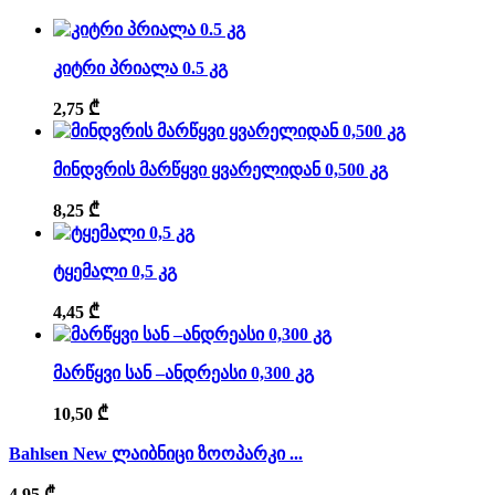
კიტრი პრიალა 0.5 კგ
2,75
₾
მინდვრის მარწყვი ყვარელიდან 0,500 კგ
8,25
₾
ტყემალი 0,5 კგ
4,45
₾
მარწყვი სან –ანდრეასი 0,300 კგ
10,50
₾
Bahlsen New ლაიბნიცი ზოოპარკი ...
4,95
₾