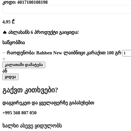
კოდი:
4017100108198
4,95
₾
🔥 ახლახანს 6 პროდუქტი გაიყიდა!
საწყობშია
რაოდენობა: Bahlsen New ლაიბნიცი კარაქით 100 გრ
კალათაში დამატება
ან
ყიდვა
Გაქვთ Კითხვები?
დაგვირეკეთ და ყველაფერზე გიპასუხებთ
+995 568 807 050
ᲮᲐᲚᲮᲘ ᲐᲡᲔᲕᲔ ᲧᲘᲓᲣᲚᲝᲑᲡ