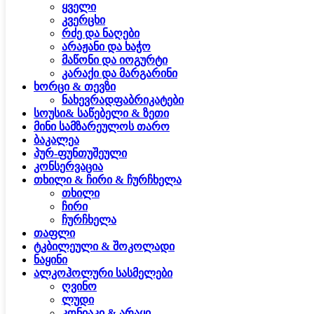
ყველი
კვერცხი
რძე და ნაღები
არაჟანი და ხაჭო
მაწონი და იოგურტი
კარაქი და მარგარინი
ხორცი & თევზი
ნახევრადფაბრიკატები
სოუსი& საწებელი & ზეთი
მინი სამზარეულოს თარო
ბაკალეა
პურ-ფუნთუშეული
კონსერვაცია
თხილი & ჩირი & ჩურჩხელა
თხილი
ჩირი
ჩურჩხელა
თაფლი
ტკბილეული & შოკოლადი
ნაყინი
ალკოჰოლური სასმელები
ღვინო
ლუდი
კონიაკი & არაყი