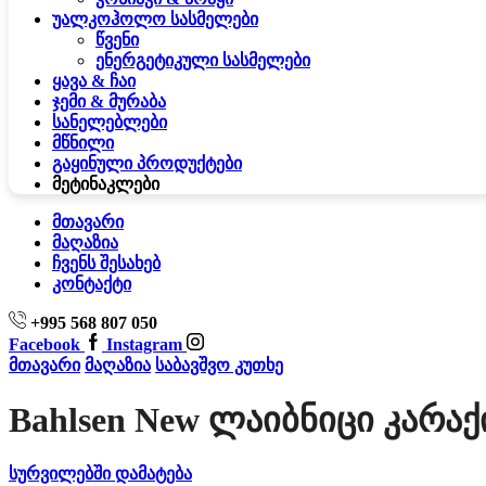
უალკოჰოლო სასმელები
წვენი
ენერგეტიკული სასმელები
ყავა & ჩაი
ჯემი & მურაბა
სანელებლები
მწნილი
გაყინული პროდუქტები
მეტი
ნაკლები
მთავარი
მაღაზია
ჩვენს შესახებ
კონტაქტი
+995 568 807 050
Facebook
Instagram
მთავარი
მაღაზია
საბავშვო კუთხე
Bahlsen New Ლაიბნიცი Კარაქ
სურვილებში დამატება