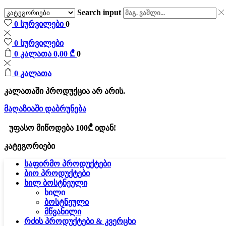
Search input
0
სურვილები
0
0
სურვილები
0
კალათა
0,00
₾
0
0
კალათა
კალათაში პროდუქცია არ არის.
მაღაზიაში დაბრუნება
უფასო მიწოდება 100₾ იდან!
კატეგორიები
საფირმო პროდუქტები
ბიო პროდუქტები
ხილ ბოსტნეული
ხილი
ბოსტნეული
მწვანილი
რძის პროდუქტები & კვერცხი