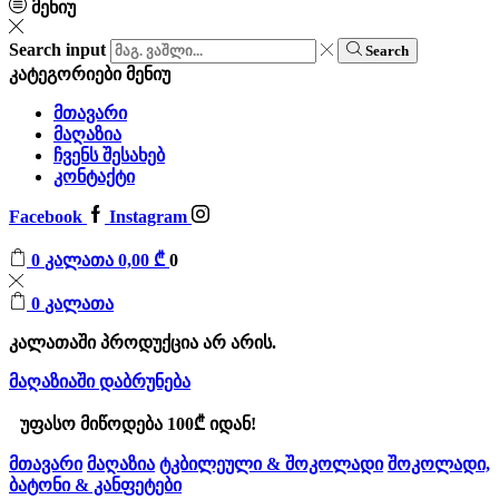
მენიუ
Search input
Search
კატეგორიები
მენიუ
მთავარი
მაღაზია
ჩვენს შესახებ
კონტაქტი
Facebook
Instagram
0
კალათა
0,00
₾
0
0
კალათა
კალათაში პროდუქცია არ არის.
მაღაზიაში დაბრუნება
უფასო მიწოდება 100₾ იდან!
მთავარი
მაღაზია
ტკბილეული & შოკოლადი
შოკოლადი,
ბატონი & კანფეტები