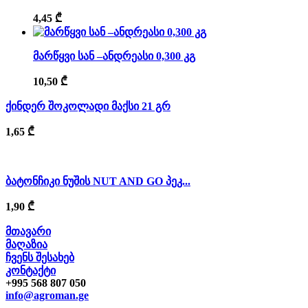
4,45
₾
მარწყვი სან –ანდრეასი 0,300 კგ
10,50
₾
ქინდერ შოკოლადი მაქსი 21 გრ
1,65
₾
ბატონჩიკი ნუშის NUT AND GO პეკ...
1,90
₾
მთავარი
მაღაზია
ჩვენს შესახებ
კონტაქტი
+995 568 807 050
info@agroman.ge