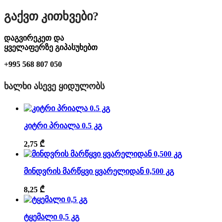
Გაქვთ Კითხვები?
დაგვირეკეთ და
ყველაფერზე გიპასუხებთ
+995 568 807 050
ᲮᲐᲚᲮᲘ ᲐᲡᲔᲕᲔ ᲧᲘᲓᲣᲚᲝᲑᲡ
კიტრი პრიალა 0.5 კგ
2,75
₾
მინდვრის მარწყვი ყვარელიდან 0,500 კგ
8,25
₾
ტყემალი 0,5 კგ