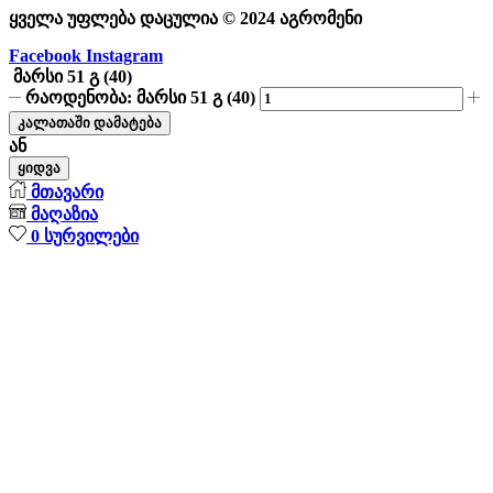
ყველა უფლება დაცულია © 2024 აგრომენი
Facebook
Instagram
მარსი 51 გ (40)
რაოდენობა: მარსი 51 გ (40)
კალათაში დამატება
ან
ყიდვა
მთავარი
მაღაზია
0
სურვილები