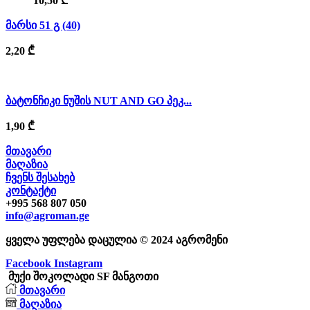
10,50
₾
მარსი 51 გ (40)
2,20
₾
ბატონჩიკი ნუშის NUT AND GO პეკ...
1,90
₾
მთავარი
მაღაზია
ჩვენს შესახებ
კონტაქტი
+995 568 807 050
info@agroman.ge
ყველა უფლება დაცულია © 2024 აგრომენი
Facebook
Instagram
მუქი შოკოლადი SF მანგოთი
მთავარი
მაღაზია