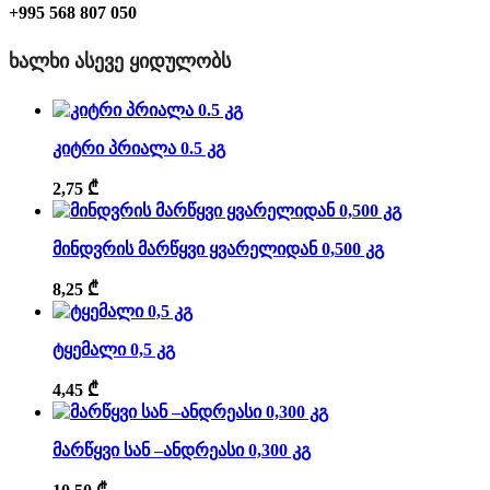
+995 568 807 050
ᲮᲐᲚᲮᲘ ᲐᲡᲔᲕᲔ ᲧᲘᲓᲣᲚᲝᲑᲡ
კიტრი პრიალა 0.5 კგ
2,75
₾
მინდვრის მარწყვი ყვარელიდან 0,500 კგ
8,25
₾
ტყემალი 0,5 კგ
4,45
₾
მარწყვი სან –ანდრეასი 0,300 კგ