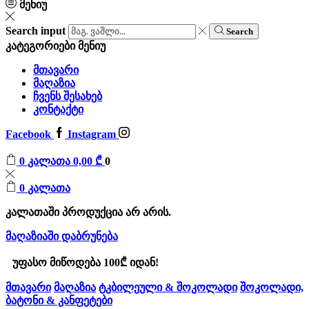
მენიუ
Search input
Search
კატეგორიები
მენიუ
მთავარი
მაღაზია
ჩვენს შესახებ
კონტაქტი
Facebook
Instagram
0
კალათა
0,00
₾
0
0
კალათა
კალათაში პროდუქცია არ არის.
მაღაზიაში დაბრუნება
უფასო მიწოდება 100₾ იდან!
მთავარი
მაღაზია
ტკბილეული & შოკოლადი
შოკოლადი,
ბატონი & კანფეტები