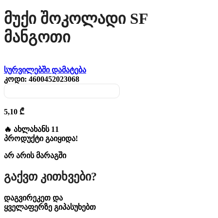
Მუქი Შოკოლადი SF
Მანგოთი
სურვილებში დამატება
კოდი:
4600452023068
5,10
₾
🔥 ახლახანს 11
პროდუქტი გაიყიდა!
არ არის მარაგში
Გაქვთ Კითხვები?
დაგვირეკეთ და
ყველაფერზე გიპასუხებთ