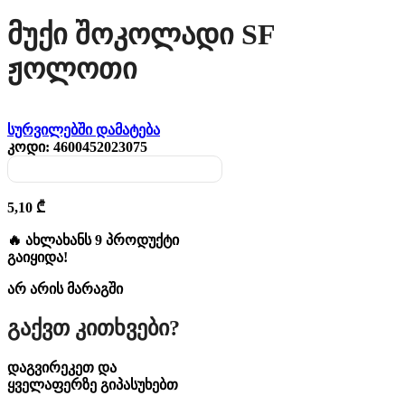
Მუქი Შოკოლადი SF
Ჟოლოთი
სურვილებში დამატება
კოდი:
4600452023075
5,10
₾
🔥 ახლახანს 9 პროდუქტი
გაიყიდა!
არ არის მარაგში
Გაქვთ Კითხვები?
დაგვირეკეთ და
ყველაფერზე გიპასუხებთ