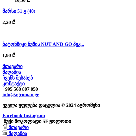
10,50
₾
მარსი 51 გ (40)
2,20
₾
ბატონჩიკი ნუშის NUT AND GO პეკ...
1,90
₾
მთავარი
მაღაზია
ჩვენს შესახებ
კონტაქტი
+995 568 807 050
info@agroman.ge
ყველა უფლება დაცულია © 2024 აგრომენი
Facebook
Instagram
მუქი შოკოლადი SF ჟოლოთი
მთავარი
მაღაზია