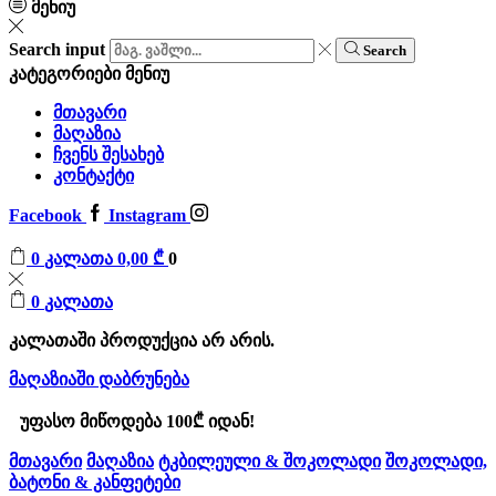
მენიუ
Search input
Search
კატეგორიები
მენიუ
მთავარი
მაღაზია
ჩვენს შესახებ
კონტაქტი
Facebook
Instagram
0
კალათა
0,00
₾
0
0
კალათა
კალათაში პროდუქცია არ არის.
მაღაზიაში დაბრუნება
უფასო მიწოდება 100₾ იდან!
მთავარი
მაღაზია
ტკბილეული & შოკოლადი
შოკოლადი,
ბატონი & კანფეტები