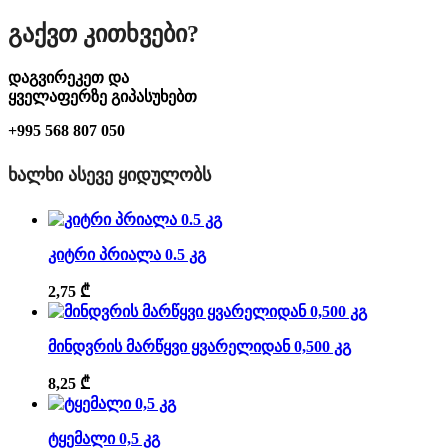
Გაქვთ Კითხვები?
დაგვირეკეთ და
ყველაფერზე გიპასუხებთ
+995 568 807 050
ᲮᲐᲚᲮᲘ ᲐᲡᲔᲕᲔ ᲧᲘᲓᲣᲚᲝᲑᲡ
კიტრი პრიალა 0.5 კგ
2,75
₾
მინდვრის მარწყვი ყვარელიდან 0,500 კგ
8,25
₾
ტყემალი 0,5 კგ