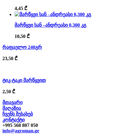
4,45
₾
მარწყვი სან –ანდრეასი 0,300 კგ
10,50
₾
რაფაელო 240გრ
23,50
₾
ტიკ-ტაკი მარწყვით
2,50
₾
მთავარი
მაღაზია
ჩვენს შესახებ
კონტაქტი
+995 568 807 050
info@agroman.ge