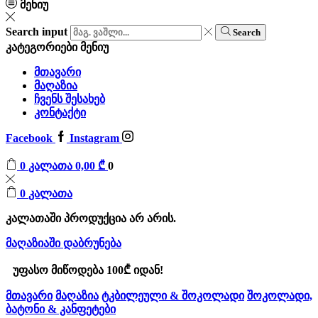
მენიუ
Search input
Search
კატეგორიები
მენიუ
მთავარი
მაღაზია
ჩვენს შესახებ
კონტაქტი
Facebook
Instagram
0
კალათა
0,00
₾
0
0
კალათა
კალათაში პროდუქცია არ არის.
მაღაზიაში დაბრუნება
უფასო მიწოდება 100₾ იდან!
მთავარი
მაღაზია
ტკბილეული & შოკოლადი
შოკოლადი,
ბატონი & კანფეტები