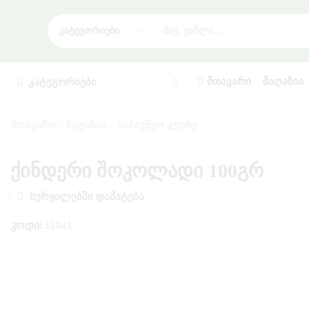
ᲛᲗᲐᲕᲐᲠᲘ
ᲛᲐᲦᲐᲖᲘᲐ
ᲙᲐᲢᲔᲒᲝᲠᲘᲔᲑᲘ
ᲛᲗᲐᲕᲐᲠᲘ
ᲛᲐᲦᲐᲖᲘᲐ
ᲡᲐᲑᲐᲕᲨᲕᲝ ᲙᲣᲗᲮᲔ
ქინდერი შოკოლადი 100გრ
ᲡᲣᲠᲕᲘᲚᲔᲑᲨᲘ ᲓᲐᲛᲐᲢᲔᲑᲐ
ᲙᲝᲓᲘ:
11043