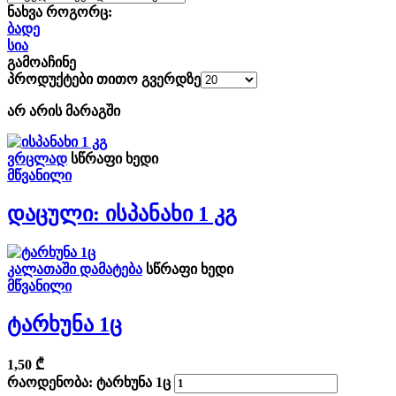
ნახვა როგორც:
ბადე
სია
გამოაჩინე
პროდუქტები თითო გვერდზე
არ არის მარაგში
ვრცლად
სწრაფი ხედი
მწვანილი
Დაცული: Ისპანახი 1 Კგ
კალათაში დამატება
სწრაფი ხედი
მწვანილი
Ტარხუნა 1ც
1,50
₾
რაოდენობა: ტარხუნა 1ც