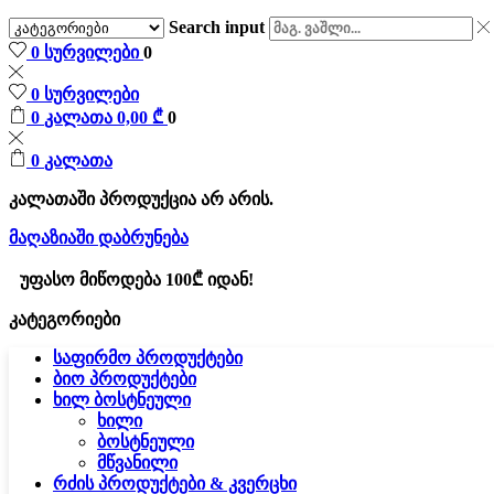
Search input
0
სურვილები
0
0
სურვილები
0
კალათა
0,00
₾
0
0
კალათა
კალათაში პროდუქცია არ არის.
მაღაზიაში დაბრუნება
უფასო მიწოდება 100₾ იდან!
კატეგორიები
საფირმო პროდუქტები
ბიო პროდუქტები
ხილ ბოსტნეული
ხილი
ბოსტნეული
მწვანილი
რძის პროდუქტები & კვერცხი