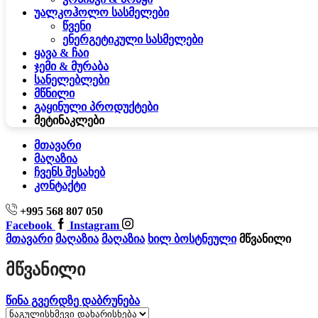
უალკოჰოლო სასმელები
წვენი
ენერგეტიკული სასმელები
ყავა & ჩაი
ჯემი & მურაბა
სანელებლები
მწნილი
გაყინული პროდუქტები
მეტი
ნაკლები
მთავარი
მაღაზია
ჩვენს შესახებ
კონტაქტი
+995 568 807 050
Facebook
Instagram
მთავარი
მაღაზია
მაღაზია
ხილ ბოსტნეული
მწვანილი
Მწვანილი
წინა გვერდზე დაბრუნება