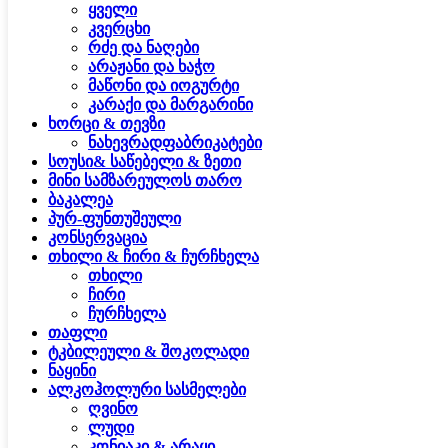
ყველი
კვერცხი
რძე და ნაღები
არაჟანი და ხაჭო
მაწონი და იოგურტი
კარაქი და მარგარინი
ხორცი & თევზი
ნახევრადფაბრიკატები
სოუსი& საწებელი & ზეთი
მინი სამზარეულოს თარო
ბაკალეა
პურ-ფუნთუშეული
კონსერვაცია
თხილი & ჩირი & ჩურჩხელა
თხილი
ჩირი
ჩურჩხელა
თაფლი
ტკბილეული & შოკოლადი
ნაყინი
ალკოჰოლური სასმელები
ღვინო
ლუდი
კონიაკი & არაყი