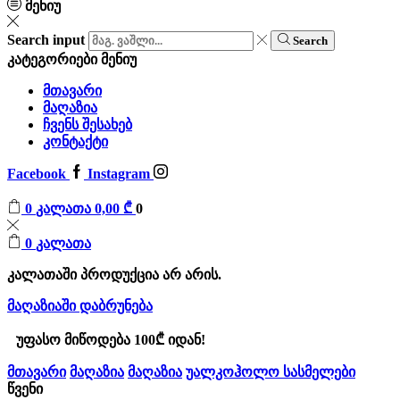
მენიუ
Search input
Search
კატეგორიები
მენიუ
მთავარი
მაღაზია
ჩვენს შესახებ
კონტაქტი
Facebook
Instagram
0
კალათა
0,00
₾
0
0
კალათა
კალათაში პროდუქცია არ არის.
მაღაზიაში დაბრუნება
უფასო მიწოდება 100₾ იდან!
მთავარი
მაღაზია
მაღაზია
უალკოჰოლო სასმელები
წვენი