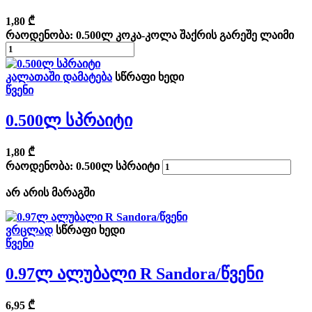
1,80
₾
რაოდენობა: 0.500ლ კოკა-კოლა შაქრის გარეშე ლაიმი
კალათაში დამატება
სწრაფი ხედი
წვენი
0.500ლ Სპრაიტი
1,80
₾
რაოდენობა: 0.500ლ სპრაიტი
არ არის მარაგში
ვრცლად
სწრაფი ხედი
წვენი
0.97ლ Ალუბალი R Sandora/წვენი
6,95
₾