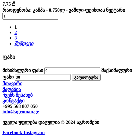
7,75
₾
რაოდენობა: კამპა - 0.750ლ - ვაშლი-ფეიხოას ნექტარი
1
2
3
შემდეგი
ᲤᲐᲡᲘ
მინიმალური ფასი
მაქსიმალური
ფასი
გაფილტვრა
მთავარი
მაღაზია
ჩვენს შესახებ
კონტაქტი
+995 568 807 050
info@agroman.ge
ყველა უფლება დაცულია © 2024 აგრომენი
Facebook
Instagram