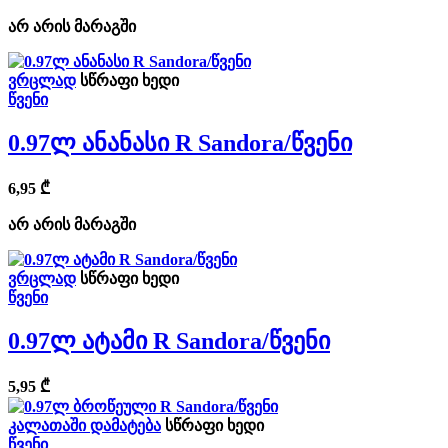
არ არის მარაგში
ვრცლად
სწრაფი ხედი
წვენი
0.97ლ Ანანასი R Sandora/წვენი
6,95
₾
არ არის მარაგში
ვრცლად
სწრაფი ხედი
წვენი
0.97ლ Ატამი R Sandora/წვენი
5,95
₾
კალათაში დამატება
სწრაფი ხედი
წვენი