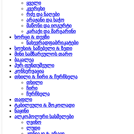
ყველი
კვერცხი
რძე და ნაღები
არაჟანი და ხაჭო
მაწონი და იოგურტი
კარაქი და მარგარინი
ხორცი & თევზი
ნახევრადფაბრიკატები
სოუსი& საწებელი & ზეთი
მინი სამზარეულოს თარო
ბაკალეა
პურ-ფუნთუშეული
კონსერვაცია
თხილი & ჩირი & ჩურჩხელა
თხილი
ჩირი
ჩურჩხელა
თაფლი
ტკბილეული & შოკოლადი
ნაყინი
ალკოჰოლური სასმელები
ღვინო
ლუდი
კონიაკი & არაყი