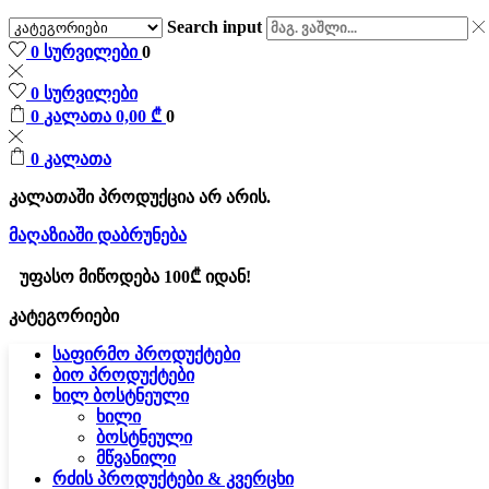
Search input
0
სურვილები
0
0
სურვილები
0
კალათა
0,00
₾
0
0
კალათა
კალათაში პროდუქცია არ არის.
მაღაზიაში დაბრუნება
უფასო მიწოდება 100₾ იდან!
კატეგორიები
საფირმო პროდუქტები
ბიო პროდუქტები
ხილ ბოსტნეული
ხილი
ბოსტნეული
მწვანილი
რძის პროდუქტები & კვერცხი