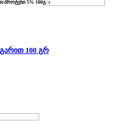
თ/პროტენი 5% 100გ
რგარით 100 Გრ