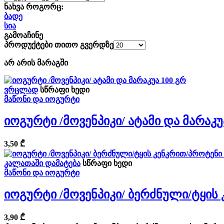
ნახვა როგორც:
ბადე
სია
გამოაჩინე
პროდუქტები თითო გვერდზე
არ არის მარაგში
ვრცლად
სწრაფი ხედი
მაწონი და იოგურტი
Იოგურტი /მოვენპიკი/ Ატამი Და Მარაკუ
3,50
₾
კალათაში დამატება
სწრაფი ხედი
მაწონი და იოგურტი
Იოგურტი /მოვენპიკი/ Ბერძნული/ტყის
3,90
₾