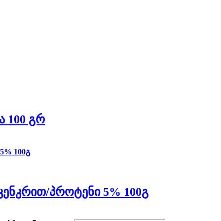
ა 100 Გრ
 Კენკრით/პროტენი 5% 100გ