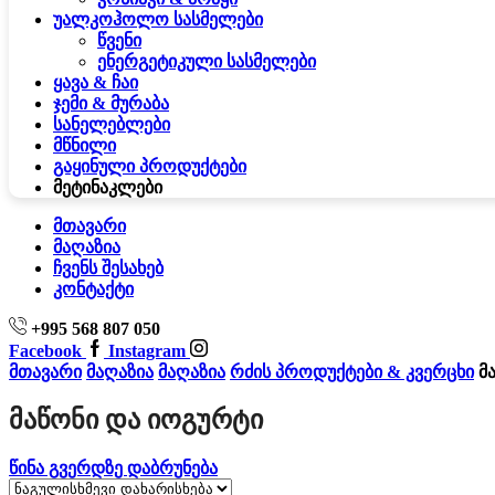
უალკოჰოლო სასმელები
წვენი
ენერგეტიკული სასმელები
ყავა & ჩაი
ჯემი & მურაბა
სანელებლები
მწნილი
გაყინული პროდუქტები
მეტი
ნაკლები
მთავარი
მაღაზია
ჩვენს შესახებ
კონტაქტი
+995 568 807 050
Facebook
Instagram
მთავარი
მაღაზია
მაღაზია
რძის პროდუქტები & კვერცხი
მ
Მაწონი Და Იოგურტი
წინა გვერდზე დაბრუნება