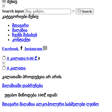
მენიუ
Search input
Search
კატეგორიები
მენიუ
მთავარი
მაღაზია
ჩვენს შესახებ
კონტაქტი
Facebook
Instagram
0
კალათა
0,00
₾
0
0
კალათა
კალათაში პროდუქცია არ არის.
მაღაზიაში დაბრუნება
უფასო მიწოდება 100₾ იდან!
მთავარი
მაღაზია
ალკოჰოლური სასმელები
ღვინო