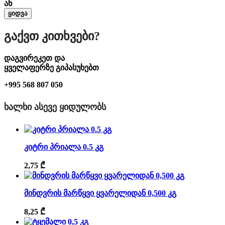
ან
ყიდვა
Გაქვთ Კითხვები?
დაგვირეკეთ და
ყველაფერზე გიპასუხებთ
+995 568 807 050
ᲮᲐᲚᲮᲘ ᲐᲡᲔᲕᲔ ᲧᲘᲓᲣᲚᲝᲑᲡ
კიტრი პრიალა 0.5 კგ
2,75
₾
მინდვრის მარწყვი ყვარელიდან 0,500 კგ
8,25
₾