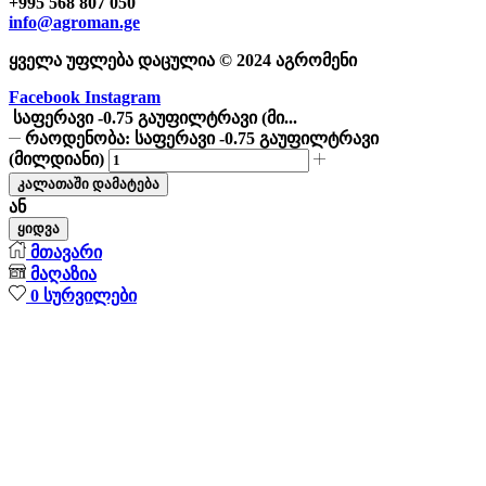
+995 568 807 050
info@agroman.ge
ყველა უფლება დაცულია © 2024 აგრომენი
Facebook
Instagram
საფერავი -0.75 გაუფილტრავი (მი...
რაოდენობა: საფერავი -0.75 გაუფილტრავი
(მილდიანი)
კალათაში დამატება
ან
ყიდვა
მთავარი
მაღაზია
0
სურვილები