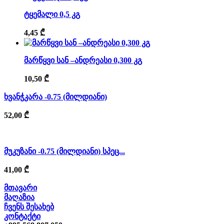
ტყემალი 0,5 კგ
4,45
₾
მარწყვი სან –ანდრეასი 0,300 კგ
10,50
₾
ხვანჭკარა -0.75 (მილდიანი)
52,00
₾
მუკუზანი -0.75 (მილდიანი) სპეც...
41,00
₾
მთავარი
მაღაზია
ჩვენს შესახებ
კონტაქტი