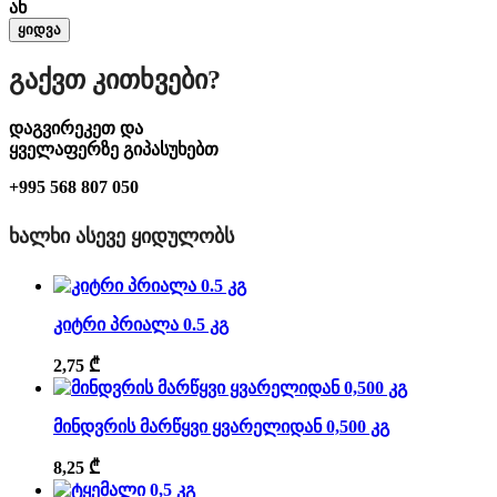
ან
ყიდვა
Გაქვთ Კითხვები?
დაგვირეკეთ და
ყველაფერზე გიპასუხებთ
+995 568 807 050
ᲮᲐᲚᲮᲘ ᲐᲡᲔᲕᲔ ᲧᲘᲓᲣᲚᲝᲑᲡ
კიტრი პრიალა 0.5 კგ
2,75
₾
მინდვრის მარწყვი ყვარელიდან 0,500 კგ
8,25
₾