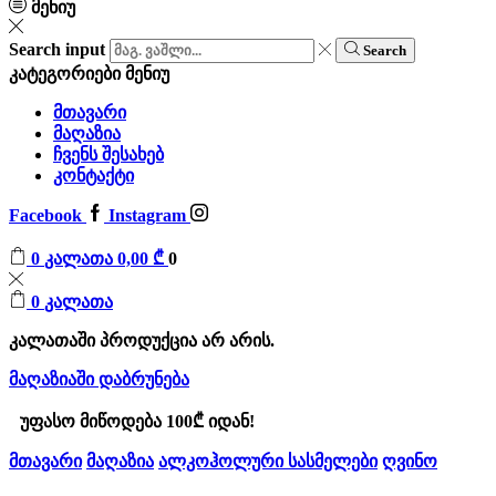
მენიუ
Search input
Search
კატეგორიები
მენიუ
მთავარი
მაღაზია
ჩვენს შესახებ
კონტაქტი
Facebook
Instagram
0
კალათა
0,00
₾
0
0
კალათა
კალათაში პროდუქცია არ არის.
მაღაზიაში დაბრუნება
უფასო მიწოდება 100₾ იდან!
მთავარი
მაღაზია
ალკოჰოლური სასმელები
ღვინო