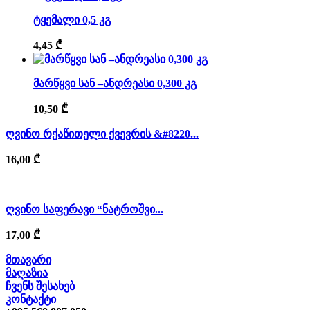
ტყემალი 0,5 კგ
4,45
₾
მარწყვი სან –ანდრეასი 0,300 კგ
10,50
₾
ღვინო რქაწითელი ქვევრის &#8220...
16,00
₾
ღვინო საფერავი “ნატროშვი...
17,00
₾
მთავარი
მაღაზია
ჩვენს შესახებ
კონტაქტი