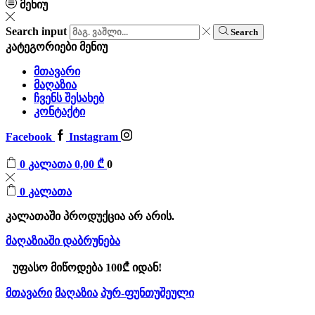
მენიუ
Search input
Search
კატეგორიები
მენიუ
მთავარი
მაღაზია
ჩვენს შესახებ
კონტაქტი
Facebook
Instagram
0
კალათა
0,00
₾
0
0
კალათა
კალათაში პროდუქცია არ არის.
მაღაზიაში დაბრუნება
უფასო მიწოდება 100₾ იდან!
მთავარი
მაღაზია
პურ-ფუნთუშეული