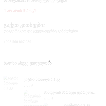
🔥 ᲐᲮᲚᲐᲮᲐᲜᲡ 10 ᲞᲠᲝᲓᲣᲥᲢᲘ ᲒᲐᲘᲧᲘᲓᲐ!
ᲐᲠ ᲐᲠᲘᲡ ᲛᲐᲠᲐᲒᲨᲘ
Გაქვთ Კითხვები?
ᲓᲐᲒᲕᲘᲠᲔᲙᲔᲗ ᲓᲐ ᲧᲕᲔᲚᲐᲤᲔᲠᲖᲔ ᲒᲘᲞᲐᲡᲣᲮᲔᲑᲗ
+995 568 807 050
Ხალხი Ასევე Ყიდულობს
ᲙᲘᲢᲠᲘ ᲞᲠᲘᲐᲚᲐ 0.5 ᲙᲒ
2,75
₾
ᲛᲘᲜᲓᲕᲠᲘᲡ ᲛᲐᲠᲬᲧᲕᲘ ᲧᲕᲐᲠᲔᲚᲘᲓᲐᲜ 0,500 ᲙᲒ
8,25
₾
ᲢᲧᲔᲛᲐᲚᲘ 0,5 ᲙᲒ