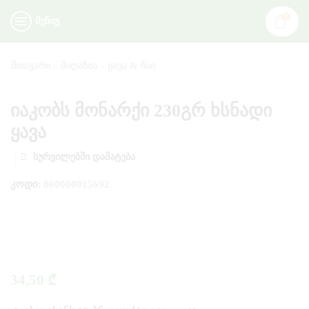
0
ᲛᲔᲜᲘᲣ
ᲛᲗᲐᲕᲐᲠᲘ
ᲛᲐᲦᲐᲖᲘᲐ
ᲧᲐᲕᲐ & ᲩᲐᲘ
იაკობს მონარქი 230გრ ხსნადი
ყავა
ᲡᲣᲠᲕᲘᲚᲔᲑᲨᲘ ᲓᲐᲛᲐᲢᲔᲑᲐ
ᲙᲝᲓᲘ:
000000015692
34,50
₾