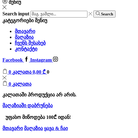
მენიუ
Search input
Search
კატეგორიები
მენიუ
მთავარი
მაღაზია
ჩვენს შესახებ
კონტაქტი
Facebook
Instagram
0
კალათა
0,00
₾
0
0
კალათა
კალათაში პროდუქცია არ არის.
მაღაზიაში დაბრუნება
უფასო მიწოდება 100₾ იდან!
მთავარი
მაღაზია
ყავა & ჩაი