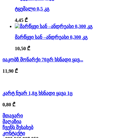
ტყემალი 0,5 კგ
4,45
₾
მარწყვი სან –ანდრეასი 0,300 კგ
10,50
₾
იაკობზ მონარქი 70გრ ხსნადი ყავ...
11,90
₾
კარტ ნუარ 1,8გ ხსნადი ყავა 1ც
0,80
₾
მთავარი
მაღაზია
ჩვენს შესახებ
კონტაქტი