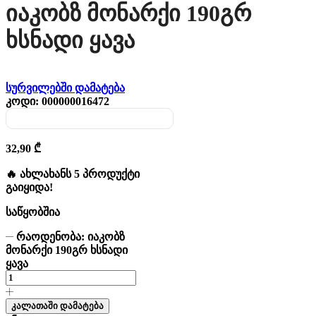
Იაკობზ Მონარქი 190გრ
Ხსნადი Ყავა
სურვილებში დამატება
კოდი:
000000016472
32,90
₾
🔥 ახლახანს 5 პროდუქტი
გაიყიდა!
საწყობშია
რაოდენობა: იაკობზ
მონარქი 190გრ ხსნადი
ყავა
კალათაში დამატება