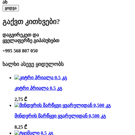
ან
ყიდვა
Გაქვთ Კითხვები?
დაგვირეკეთ და
ყველაფერზე გიპასუხებთ
+995 568 807 050
ᲮᲐᲚᲮᲘ ᲐᲡᲔᲕᲔ ᲧᲘᲓᲣᲚᲝᲑᲡ
კიტრი პრიალა 0.5 კგ
2,75
₾
მინდვრის მარწყვი ყვარელიდან 0,500 კგ
8,25
₾