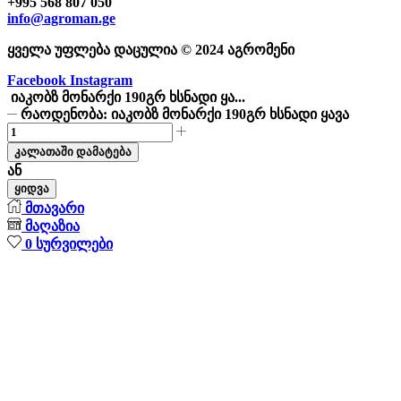
+995 568 807 050
info@agroman.ge
ყველა უფლება დაცულია © 2024 აგრომენი
Facebook
Instagram
იაკობზ მონარქი 190გრ ხსნადი ყა...
რაოდენობა: იაკობზ მონარქი 190გრ ხსნადი ყავა
კალათაში დამატება
ან
ყიდვა
მთავარი
მაღაზია
0
სურვილები