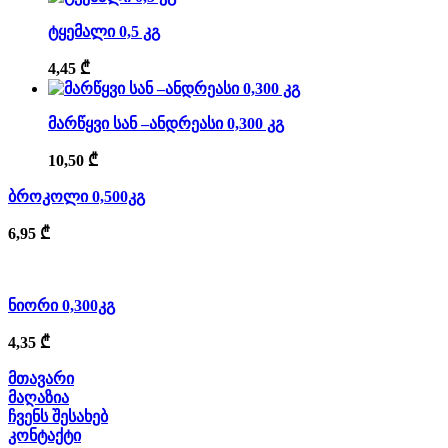
ტყემალი 0,5 კგ
4,45
₾
მარწყვი სან –ანდრეასი 0,300 კგ
10,50
₾
ბროკოლი 0,500კგ
6,95
₾
ნიორი 0,300კგ
4,35
₾
მთავარი
მაღაზია
ჩვენს შესახებ
კონტაქტი