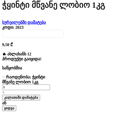
Ჭყინტი Მწვანე Ლობიო 1კგ
სურვილებში დამატება
კოდი:
2023
9,50
₾
🔥 ახლახანს 12
პროდუქტი გაიყიდა!
საწყობშია
რაოდენობა: ჭყინტი
მწვანე ლობიო 1კგ
კალათაში დამატება
ან
ყიდვა