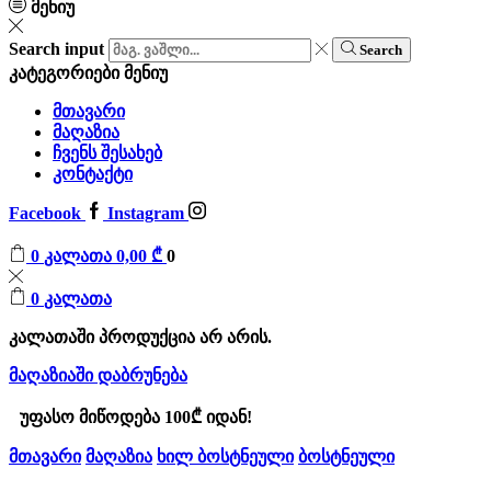
მენიუ
Search input
Search
კატეგორიები
მენიუ
მთავარი
მაღაზია
ჩვენს შესახებ
კონტაქტი
Facebook
Instagram
0
კალათა
0,00
₾
0
0
კალათა
კალათაში პროდუქცია არ არის.
მაღაზიაში დაბრუნება
უფასო მიწოდება 100₾ იდან!
მთავარი
მაღაზია
ხილ ბოსტნეული
ბოსტნეული