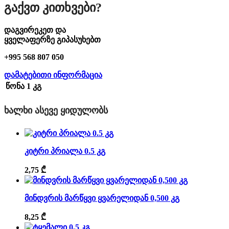
Გაქვთ Კითხვები?
დაგვირეკეთ და
ყველაფერზე გიპასუხებთ
+995 568 807 050
დამატებითი ინფორმაცია
წონა
1 კგ
ᲮᲐᲚᲮᲘ ᲐᲡᲔᲕᲔ ᲧᲘᲓᲣᲚᲝᲑᲡ
კიტრი პრიალა 0.5 კგ
2,75
₾
მინდვრის მარწყვი ყვარელიდან 0,500 კგ
8,25
₾