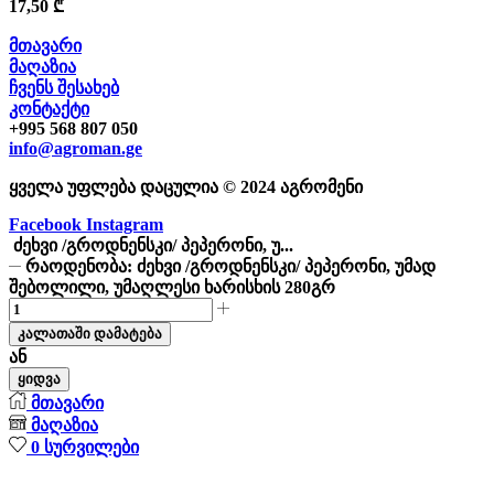
17,50
₾
მთავარი
მაღაზია
ჩვენს შესახებ
კონტაქტი
+995 568 807 050
info@agroman.ge
ყველა უფლება დაცულია © 2024 აგრომენი
Facebook
Instagram
ძეხვი /გროდნენსკი/ პეპერონი, უ...
რაოდენობა: ძეხვი /გროდნენსკი/ პეპერონი, უმად
შებოლილი, უმაღლესი ხარისხის 280გრ
კალათაში დამატება
ან
ყიდვა
მთავარი
მაღაზია
0
სურვილები