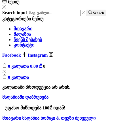
მენიუ
Search input
Search
კატეგორიები
მენიუ
მთავარი
მაღაზია
ჩვენს შესახებ
კონტაქტი
Facebook
Instagram
0
კალათა
0,00
₾
0
0
კალათა
კალათაში პროდუქცია არ არის.
მაღაზიაში დაბრუნება
უფასო მიწოდება 100₾ იდან!
მთავარი
მაღაზია
ხორცი & თევზი
ძეხვეული