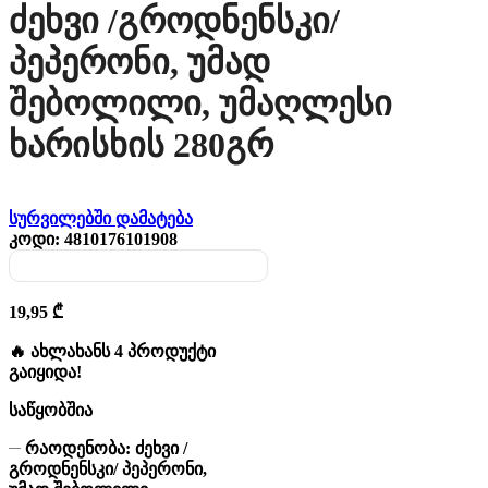
Ძეხვი /გროდნენსკი/
Პეპერონი, Უმად
Შებოლილი, Უმაღლესი
Ხარისხის 280გრ
სურვილებში დამატება
კოდი:
4810176101908
19,95
₾
🔥 ახლახანს 4 პროდუქტი
გაიყიდა!
საწყობშია
რაოდენობა: ძეხვი /
გროდნენსკი/ პეპერონი,