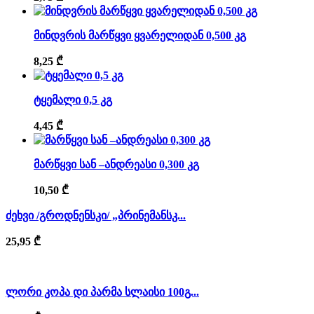
მინდვრის მარწყვი ყვარელიდან 0,500 კგ
8,25
₾
ტყემალი 0,5 კგ
4,45
₾
მარწყვი სან –ანდრეასი 0,300 კგ
10,50
₾
ძეხვი /გროდნენსკი/ „პრინემანსკ...
25,95
₾
ლორი კოპა დი პარმა სლაისი 100გ...