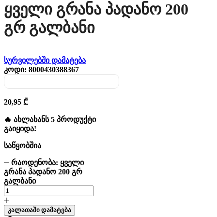
Ყველი Გრანა Პადანო 200
Გრ Გალბანი
სურვილებში დამატება
კოდი:
8000430388367
20,95
₾
🔥 ახლახანს 5 პროდუქტი
გაიყიდა!
საწყობშია
რაოდენობა: ყველი
გრანა პადანო 200 გრ
გალბანი
კალათაში დამატება