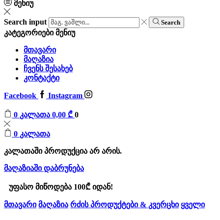
მენიუ
Search input
Search
კატეგორიები
მენიუ
მთავარი
მაღაზია
ჩვენს შესახებ
კონტაქტი
Facebook
Instagram
0
კალათა
0,00
₾
0
0
კალათა
კალათაში პროდუქცია არ არის.
მაღაზიაში დაბრუნება
უფასო მიწოდება 100₾ იდან!
მთავარი
მაღაზია
რძის პროდუქტები & კვერცხი
ყველი