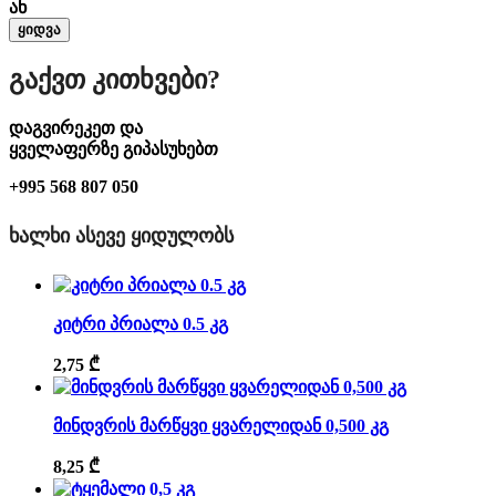
ან
ყიდვა
Გაქვთ Კითხვები?
დაგვირეკეთ და
ყველაფერზე გიპასუხებთ
+995 568 807 050
ᲮᲐᲚᲮᲘ ᲐᲡᲔᲕᲔ ᲧᲘᲓᲣᲚᲝᲑᲡ
კიტრი პრიალა 0.5 კგ
2,75
₾
მინდვრის მარწყვი ყვარელიდან 0,500 კგ
8,25
₾