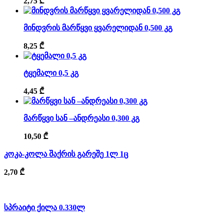
2,75
₾
მინდვრის მარწყვი ყვარელიდან 0,500 კგ
8,25
₾
ტყემალი 0,5 კგ
4,45
₾
მარწყვი სან –ანდრეასი 0,300 კგ
10,50
₾
კოკა-კოლა შაქრის გარეშე 1ლ 1ც
2,70
₾
სპრაიტი ქილა 0.330ლ