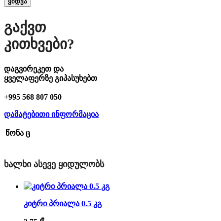
ყიდვა
Გაქვთ
Კითხვები?
დაგვირეკეთ და
ყველაფერზე გიპასუხებთ
+995 568 807 050
დამატებითი ინფორმაცია
წონა
ც
ᲮᲐᲚᲮᲘ ᲐᲡᲔᲕᲔ ᲧᲘᲓᲣᲚᲝᲑᲡ
კიტრი პრიალა 0.5 კგ