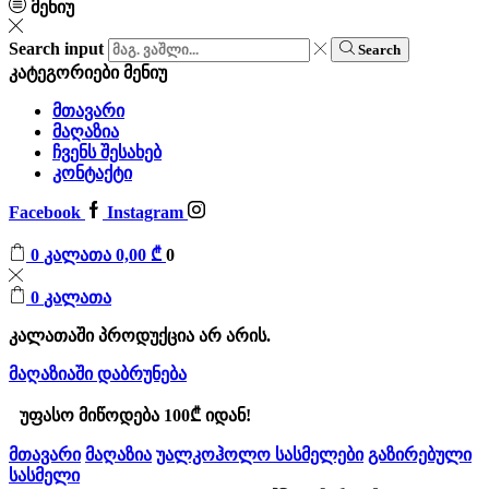
მენიუ
Search input
Search
კატეგორიები
მენიუ
მთავარი
მაღაზია
ჩვენს შესახებ
კონტაქტი
Facebook
Instagram
0
კალათა
0,00
₾
0
0
კალათა
კალათაში პროდუქცია არ არის.
მაღაზიაში დაბრუნება
უფასო მიწოდება 100₾ იდან!
მთავარი
მაღაზია
უალკოჰოლო სასმელები
გაზირებული
სასმელი