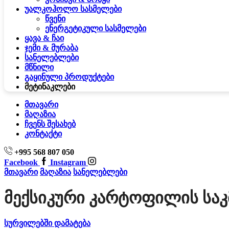
უალკოჰოლო სასმელები
წვენი
ენერგეტიკული სასმელები
ყავა & ჩაი
ჯემი & მურაბა
სანელებლები
მწნილი
გაყინული პროდუქტები
მეტი
ნაკლები
მთავარი
მაღაზია
ჩვენს შესახებ
კონტაქტი
+995 568 807 050
Facebook
Instagram
მთავარი
მაღაზია
სანელებლები
Მექსიკური Კარტოფილის Საკმ
სურვილებში დამატება