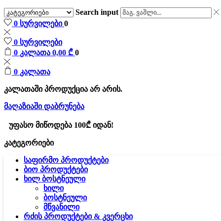
Search input
0
სურვილები
0
0
სურვილები
0
კალათა
0,00
₾
0
0
კალათა
კალათაში პროდუქცია არ არის.
მაღაზიაში დაბრუნება
უფასო მიწოდება 100₾ იდან!
კატეგორიები
საფირმო პროდუქტები
ბიო პროდუქტები
ხილ ბოსტნეული
ხილი
ბოსტნეული
მწვანილი
რძის პროდუქტები & კვერცხი