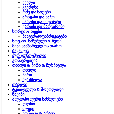
ყველი
კვერცხი
რძე და ნაღები
არაჟანი და ხაჭო
მაწონი და იოგურტი
კარაქი და მარგარინი
ხორცი & თევზი
ნახევრადფაბრიკატები
სოუსი& საწებელი & ზეთი
მინი სამზარეულოს თარო
ბაკალეა
პურ-ფუნთუშეული
კონსერვაცია
თხილი & ჩირი & ჩურჩხელა
თხილი
ჩირი
ჩურჩხელა
თაფლი
ტკბილეული & შოკოლადი
ნაყინი
ალკოჰოლური სასმელები
ღვინო
ლუდი
კონიაკი & არაყი