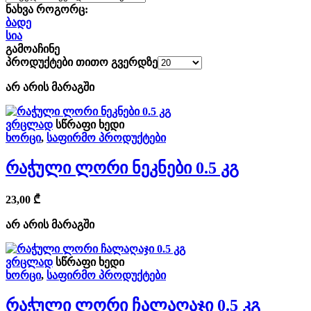
ნახვა როგორც:
ბადე
სია
გამოაჩინე
პროდუქტები თითო გვერდზე
არ არის მარაგში
ვრცლად
სწრაფი ხედი
ხორცი
,
საფირმო პროდუქტები
Რაჭული Ლორი Ნეკნები 0.5 Კგ
23,00
₾
არ არის მარაგში
ვრცლად
სწრაფი ხედი
ხორცი
,
საფირმო პროდუქტები
Რაჭული Ლორი Ჩალაღაჯი 0.5 Კგ