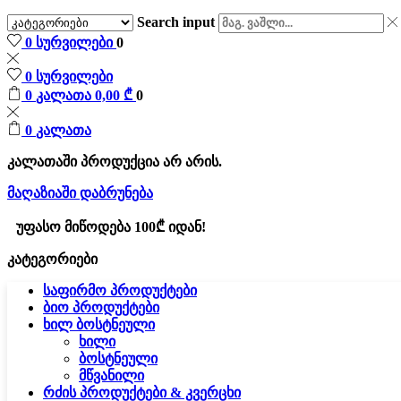
Search input
0
სურვილები
0
0
სურვილები
0
კალათა
0,00
₾
0
0
კალათა
კალათაში პროდუქცია არ არის.
მაღაზიაში დაბრუნება
უფასო მიწოდება 100₾ იდან!
კატეგორიები
საფირმო პროდუქტები
ბიო პროდუქტები
ხილ ბოსტნეული
ხილი
ბოსტნეული
მწვანილი
რძის პროდუქტები & კვერცხი