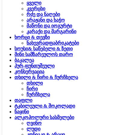
ყველი
კვერცხი
რძე და ნაღები
არაჟანი და ხაჭო
მაწონი და იოგურტი
კარაქი და მარგარინი
ხორცი & თევზი
ნახევრადფაბრიკატები
სოუსი& საწებელი & ზეთი
მინი სამზარეულოს თარო
ბაკალეა
პურ-ფუნთუშეული
კონსერვაცია
თხილი & ჩირი & ჩურჩხელა
თხილი
ჩირი
ჩურჩხელა
თაფლი
ტკბილეული & შოკოლადი
ნაყინი
ალკოჰოლური სასმელები
ღვინო
ლუდი
კონიაკი & არაყი