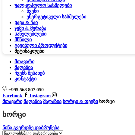
უალკოჰოლო სასმელები
წვენი
ენერგეტიკული სასმელები
ყავა & ჩაი
ჯემი & მურაბა
სანელებლები
მწნილი
გაყინული პროდუქტები
მეტი
ნაკლები
მთავარი
მაღაზია
ჩვენს შესახებ
კონტაქტი
+995 568 807 050
Facebook
Instagram
მთავარი
მაღაზია
მაღაზია
ხორცი & თევზი
ხორცი
Ხორცი
წინა გვერდზე დაბრუნება